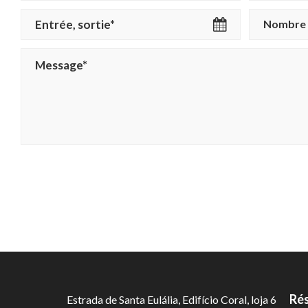
Nombre 
Rés
Estrada de Santa Eulália, Edifício Coral, loja 6