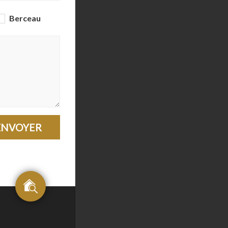
Berceau
ENVOYER