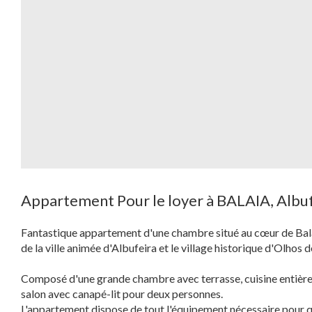
Appartement Pour le loyer à BALAIA, Albu
Fantastique appartement d'une chambre situé au cœur de Bala
de la ville animée d'Albufeira et le village historique d'Olhos 
Composé d'une grande chambre avec terrasse, cuisine entièrem
salon avec canapé-lit pour deux personnes.
L'appartement dispose de tout l'équipement nécessaire pour q