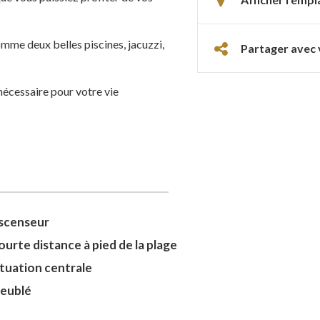
omme deux belles piscines, jacuzzi,
Partager avec 
nécessaire pour votre vie
scenseur
ourte distance à pied de la plage
ituation centrale
eublé