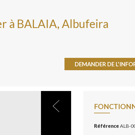
r à BALAIA, Albufeira
DEMANDER DE L'INF
FONCTIONN
Référence
ALB-0