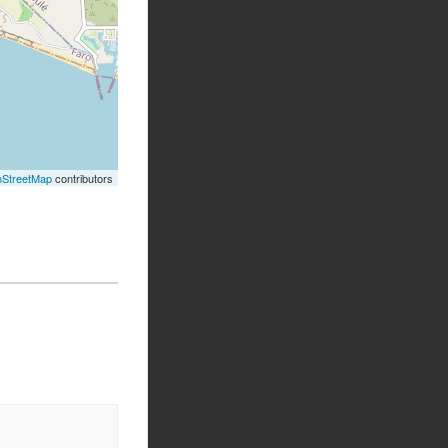
StreetMap
contributors